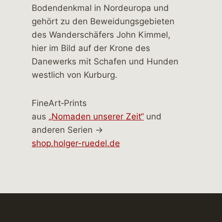
FineArt‑Prints
aus
„Nomaden unserer Zeit“
und
anderen Serien →
shop.holger-ruedel.de