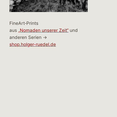
FineArt‑Prints
aus
„Nomaden unserer Zeit“
und
anderen Serien →
shop.holger-ruedel.de