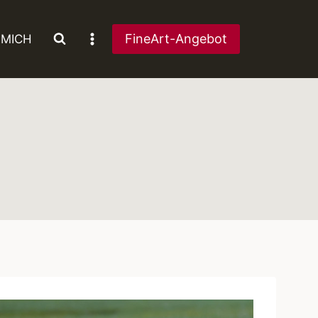
FineArt-Angebot
 MICH