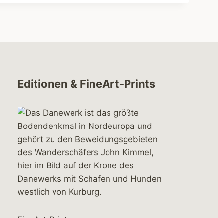
Editionen & FineArt-Prints