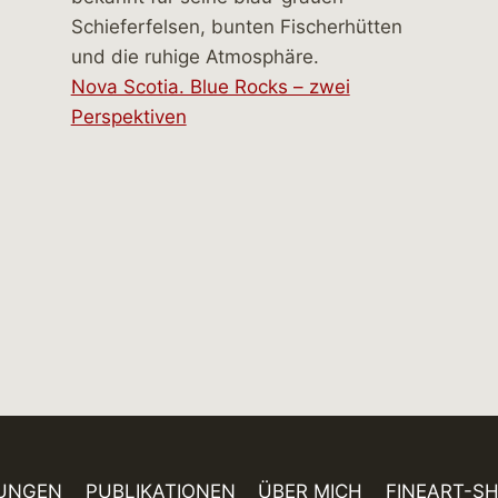
Nova Scotia. Blue Rocks – zwei
Perspektiven
UNGEN
PUBLIKATIONEN
ÜBER MICH
FINEART-S