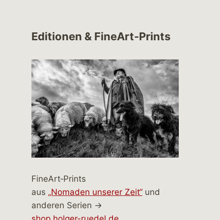
Editionen & FineArt-Prints
FineArt‑Prints
aus
„Nomaden unserer Zeit“
und
anderen Serien →
shop.holger-ruedel.de