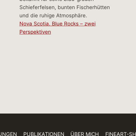
Nova Scotia. Blue Rocks – zwei
Perspektiven
UNGEN
PUBLIKATIONEN
ÜBER MICH
FINEART-S