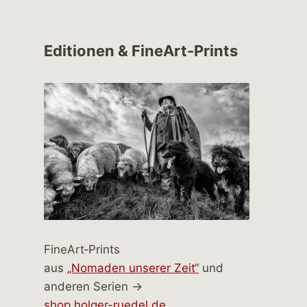
Editionen & FineArt-Prints
FineArt‑Prints
aus
„Nomaden unserer Zeit“
und
anderen Serien →
shop.holger-ruedel.de