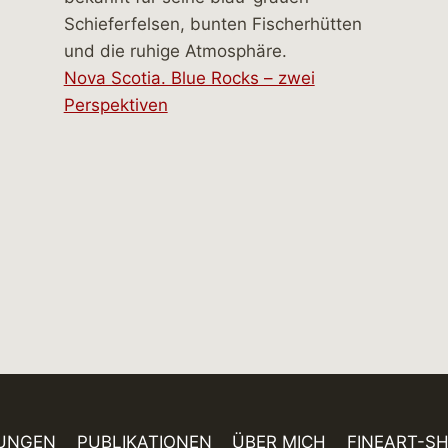
Nova Scotia. Blue Rocks – zwei
Perspektiven
UNGEN
PUBLIKATIONEN
ÜBER MICH
FINEART-S