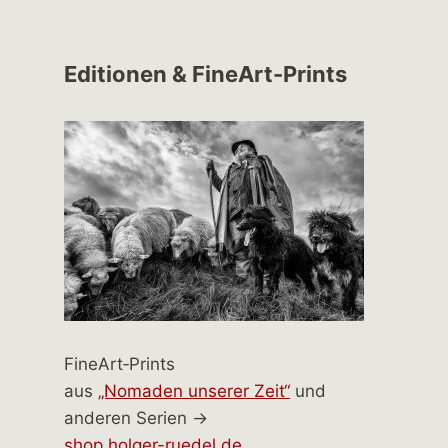
Editionen & FineArt-Prints
FineArt‑Prints
aus
„Nomaden unserer Zeit“
und
anderen Serien →
shop.holger-ruedel.de