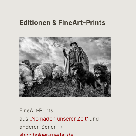
Editionen & FineArt-Prints
FineArt‑Prints
aus
„Nomaden unserer Zeit“
und
anderen Serien →
shop.holger-ruedel.de