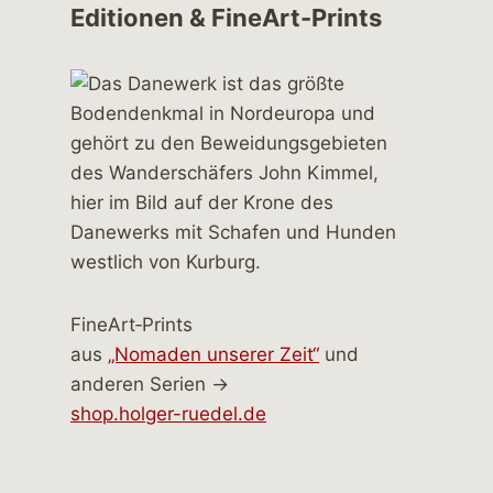
Editionen & FineArt-Prints
FineArt‑Prints
aus
„Nomaden unserer Zeit“
und
anderen Serien →
shop.holger-ruedel.de