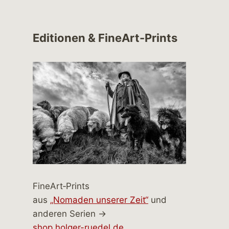
Editionen & FineArt-Prints
FineArt‑Prints
aus
„Nomaden unserer Zeit“
und
anderen Serien →
shop.holger-ruedel.de