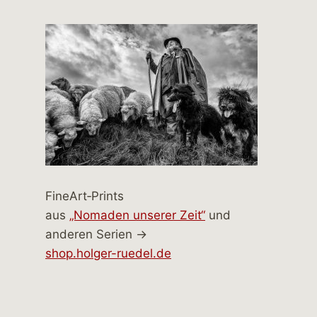
FineArt‑Prints
aus
„Nomaden unserer Zeit“
und
anderen Serien →
shop.holger-ruedel.de