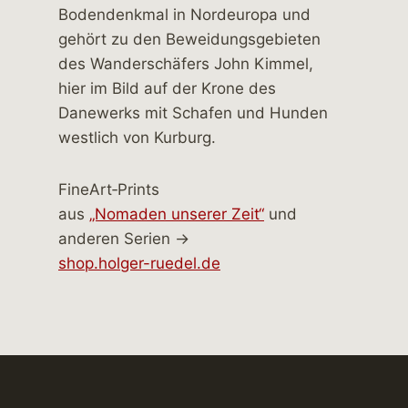
FineArt‑Prints
aus
„Nomaden unserer Zeit“
und
anderen Serien →
shop.holger-ruedel.de