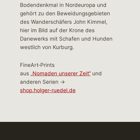
FineArt‑Prints
aus
„Nomaden unserer Zeit“
und
anderen Serien →
shop.holger-ruedel.de