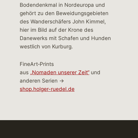
FineArt‑Prints
aus
„Nomaden unserer Zeit“
und
anderen Serien →
shop.holger-ruedel.de