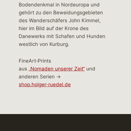
FineArt‑Prints
aus
„Nomaden unserer Zeit“
und
anderen Serien →
shop.holger-ruedel.de