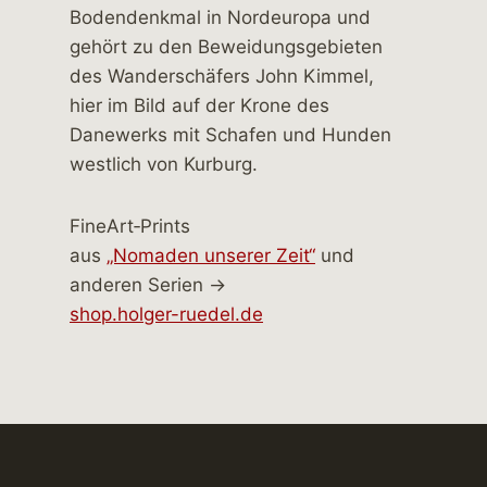
FineArt‑Prints
aus
„Nomaden unserer Zeit“
und
anderen Serien →
shop.holger-ruedel.de