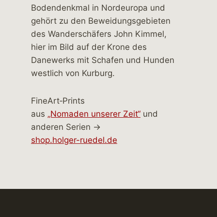
FineArt‑Prints
aus
„Nomaden unserer Zeit“
und
anderen Serien →
shop.holger-ruedel.de