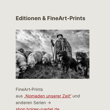
Editionen & FineArt-Prints
FineArt‑Prints
aus
„Nomaden unserer Zeit“
und
anderen Serien →
shop.holger-ruedel.de