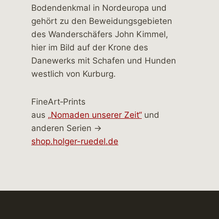
FineArt‑Prints
aus
„Nomaden unserer Zeit“
und
anderen Serien →
shop.holger-ruedel.de