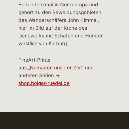
FineArt‑Prints
aus
„Nomaden unserer Zeit“
und
anderen Serien →
shop.holger-ruedel.de