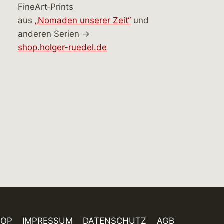
FineArt‑Prints
aus
„Nomaden unserer Zeit“
und
anderen Serien →
shop.holger-ruedel.de
HOP
IMPRESSUM
DATENSCHUTZ
AGB