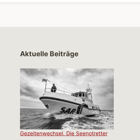
Aktuelle Beiträge
Gezeitenwechsel. Die Seenotretter