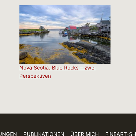
Nova Scotia. Blue Rocks – zwei
Perspektiven
UNGEN
PUBLIKATIONEN
ÜBER MICH
FINEART-S