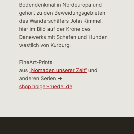
FineArt‑Prints
aus
„Nomaden unserer Zeit“
und
anderen Serien →
shop.holger-ruedel.de