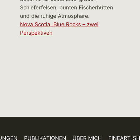
Nova Scotia. Blue Rocks – zwei
Perspektiven
UNGEN
PUBLIKATIONEN
ÜBER MICH
FINEART-S