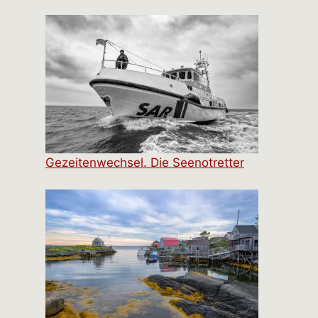
Gezeitenwechsel. Die Seenotretter