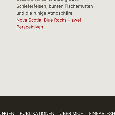
Nova Scotia. Blue Rocks – zwei
Perspektiven
UNGEN
PUBLIKATIONEN
ÜBER MICH
FINEART-S