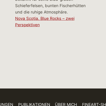
Nova Scotia. Blue Rocks – zwei
Perspektiven
UNGEN
PUBLIKATIONEN
ÜBER MICH
FINEART-S