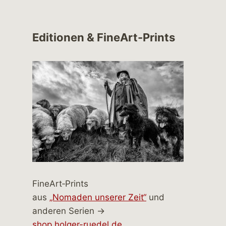
Editionen & FineArt-Prints
FineArt‑Prints
aus
„Nomaden unserer Zeit“
und
anderen Serien →
shop.holger-ruedel.de