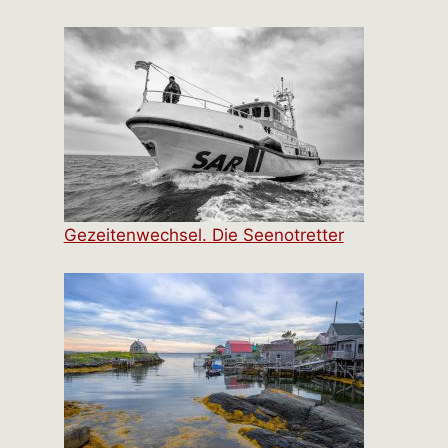
Gezeitenwechsel. Die Seenotretter