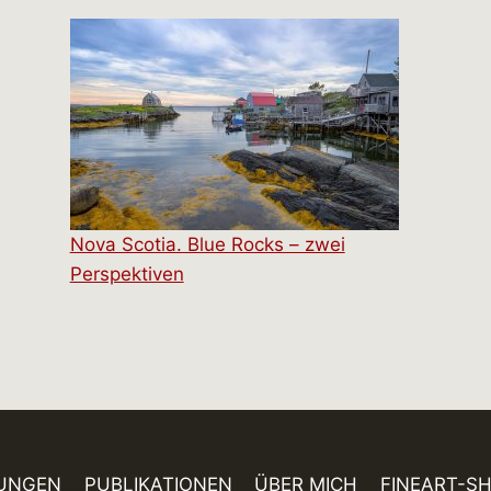
Nova Scotia. Blue Rocks – zwei
Perspektiven
UNGEN
PUBLIKATIONEN
ÜBER MICH
FINEART-S