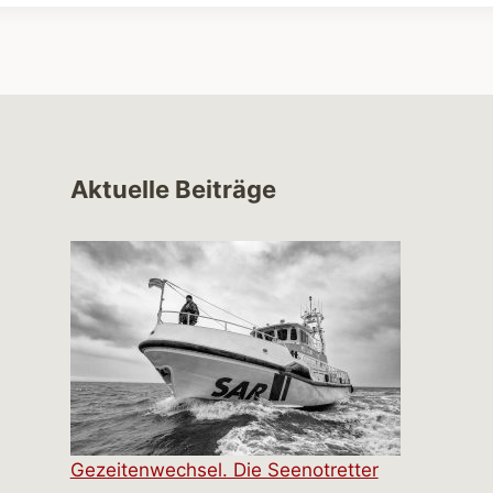
Aktuelle Beiträge
Gezeitenwechsel. Die Seenotretter