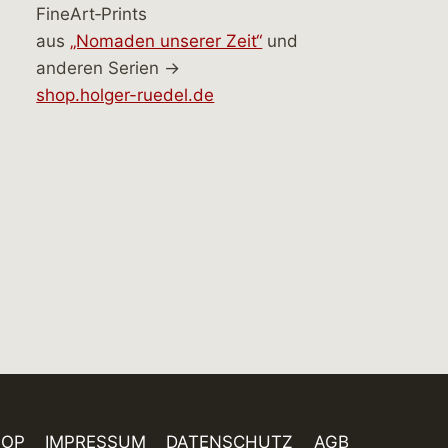
FineArt‑Prints
aus
„Nomaden unserer Zeit“
und
anderen Serien →
shop.holger-ruedel.de
HOP
IMPRESSUM
DATENSCHUTZ
AGB