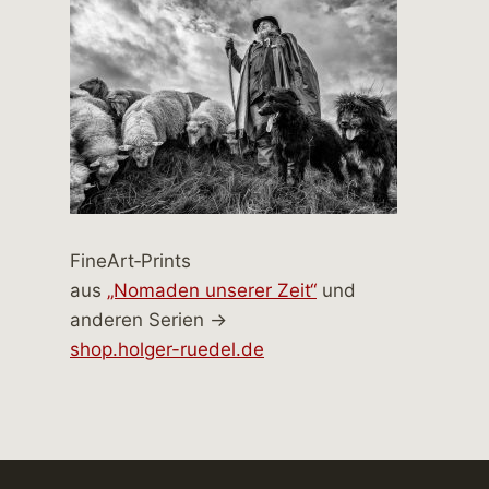
FineArt‑Prints
aus
„Nomaden unserer Zeit“
und
anderen Serien →
shop.holger-ruedel.de