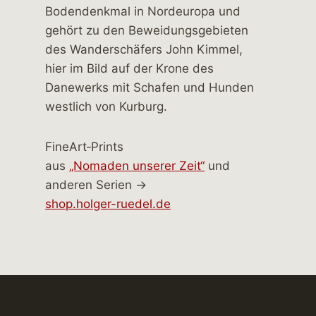
FineArt‑Prints
aus
„Nomaden unserer Zeit“
und
anderen Serien →
shop.holger-ruedel.de