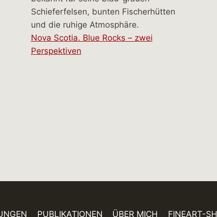
Nova Scotia. Blue Rocks – zwei
Perspektiven
UNGEN
PUBLIKATIONEN
ÜBER MICH
FINEART-S