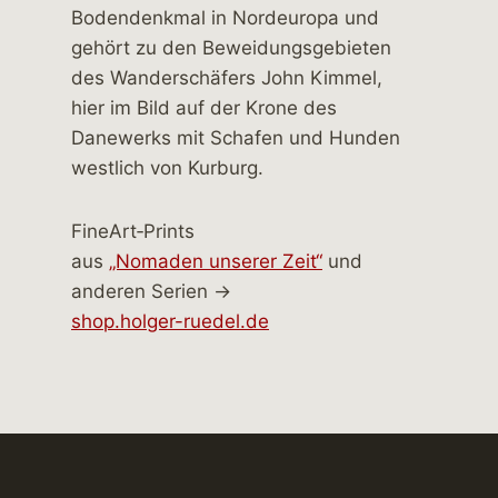
FineArt‑Prints
aus
„Nomaden unserer Zeit“
und
anderen Serien →
shop.holger-ruedel.de