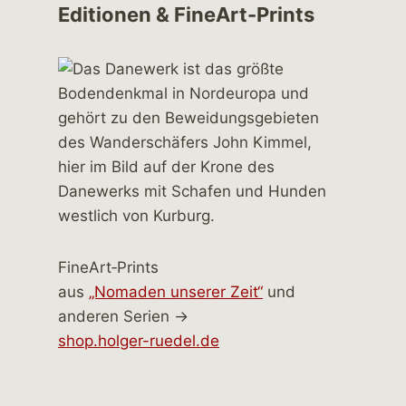
Editionen & FineArt-Prints
FineArt‑Prints
aus
„Nomaden unserer Zeit“
und
anderen Serien →
shop.holger-ruedel.de