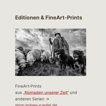
Editionen & FineArt-Prints
FineArt‑Prints
aus
„Nomaden unserer Zeit“
und
anderen Serien →
shop.holger-ruedel.de