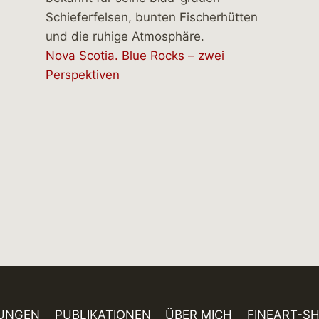
Nova Scotia. Blue Rocks – zwei
Perspektiven
UNGEN
PUBLIKATIONEN
ÜBER MICH
FINEART-S