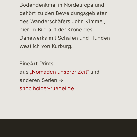
FineArt‑Prints
aus
„Nomaden unserer Zeit“
und
anderen Serien →
shop.holger-ruedel.de