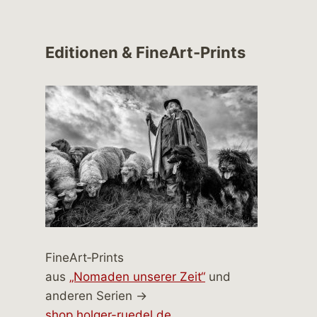
Editionen & FineArt-Prints
FineArt‑Prints
aus
„Nomaden unserer Zeit“
und
anderen Serien →
shop.holger-ruedel.de