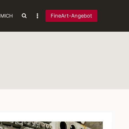
FineArt-Angebot
 MICH