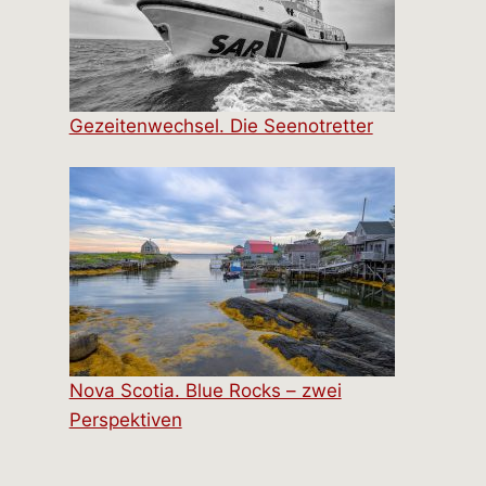
Gezeitenwechsel. Die Seenotretter
Nova Scotia. Blue Rocks – zwei
Perspektiven