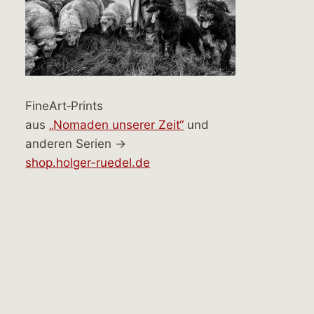
FineArt‑Prints
aus
„Nomaden unserer Zeit“
und
anderen Serien →
shop.holger-ruedel.de