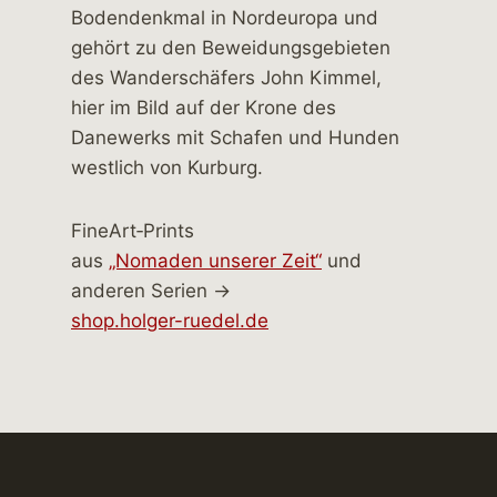
FineArt‑Prints
aus
„Nomaden unserer Zeit“
und
anderen Serien →
shop.holger-ruedel.de