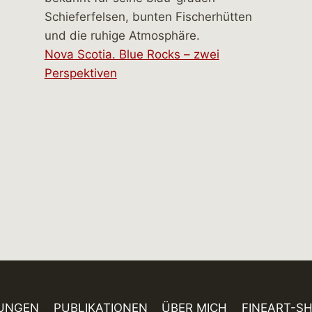
Nova Scotia. Blue Rocks – zwei
Perspektiven
UNGEN
PUBLIKATIONEN
ÜBER MICH
FINEART-S