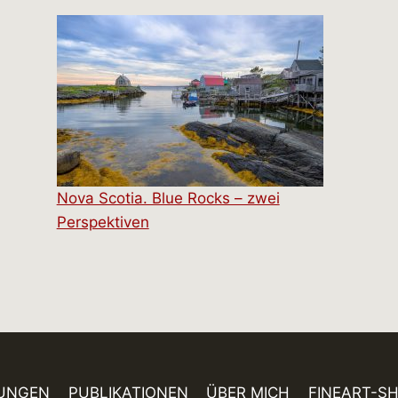
Nova Scotia. Blue Rocks – zwei
Perspektiven
UNGEN
PUBLIKATIONEN
ÜBER MICH
FINEART-S