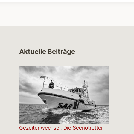
Aktuelle Beiträge
Gezeitenwechsel. Die Seenotretter