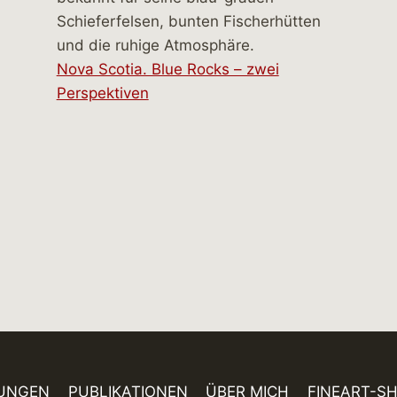
Nova Scotia. Blue Rocks – zwei
Perspektiven
UNGEN
PUBLIKATIONEN
ÜBER MICH
FINEART-S