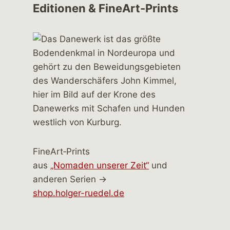
Editionen & FineArt-Prints
FineArt‑Prints
aus
„Nomaden unserer Zeit“
und
anderen Serien →
shop.holger-ruedel.de