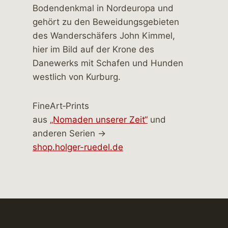
FineArt‑Prints
aus
„Nomaden unserer Zeit“
und
anderen Serien →
shop.holger-ruedel.de