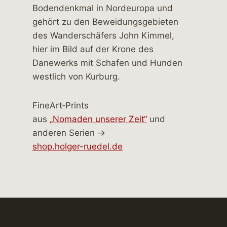
FineArt‑Prints
aus
„Nomaden unserer Zeit“
und
anderen Serien →
shop.holger-ruedel.de