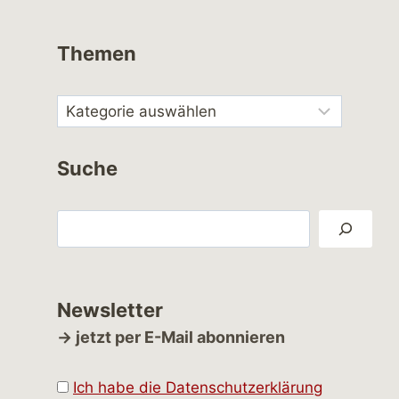
Themen
Suche
Suchen
Newsletter
→ jetzt per E-Mail abonnieren
Ich habe die Datenschutzerklärung