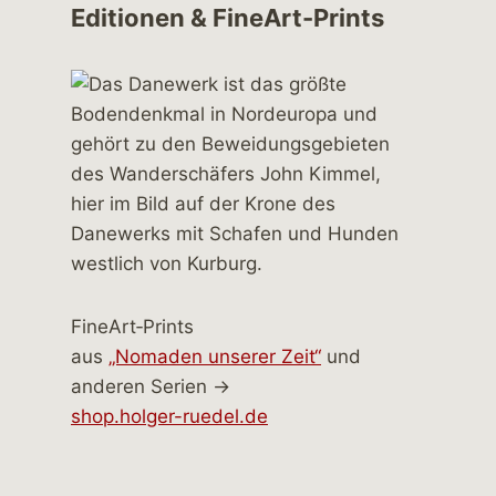
Editionen & FineArt-Prints
FineArt‑Prints
aus
„Nomaden unserer Zeit“
und
anderen Serien →
shop.holger-ruedel.de