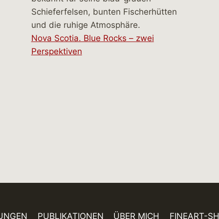
Nova Scotia. Blue Rocks – zwei
Perspektiven
UNGEN
PUBLIKATIONEN
ÜBER MICH
FINEART-S