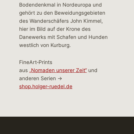
FineArt‑Prints
aus
„Nomaden unserer Zeit“
und
anderen Serien →
shop.holger-ruedel.de